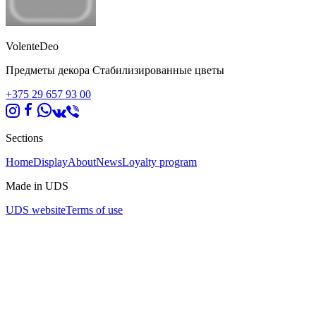
VolenteDeo
Предметы декора Стабилизированные цветы
+375 29 657 93 00
Sections
Home
Display
About
News
Loyalty program
Made in UDS
UDS website
Terms of use