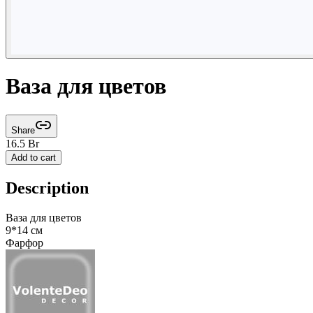
Ваза для цветов
Share
16.5
Br
Add to cart
Description
Ваза для цветов
9*14 см
Фарфор