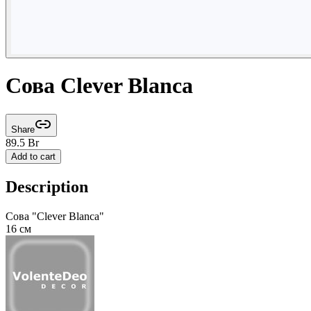
Сова Clever Blanca
Share
89.5
Br
Add to cart
Description
Сова "Clever Blanca"
16 см