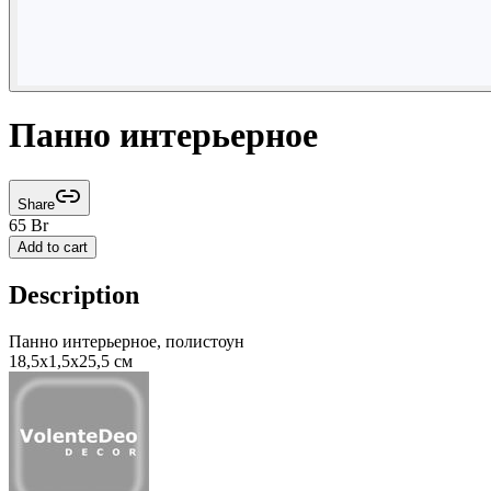
Панно интерьерное
Share
65
Br
Add to cart
Description
Панно интерьерное, полистоун
18,5x1,5x25,5 cм