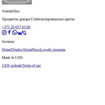
VolenteDeo
Предметы декора Стабилизированные цветы
+375 29 657 93 00
Sections
Home
Display
About
News
Loyalty program
Made in UDS
UDS website
Terms of use