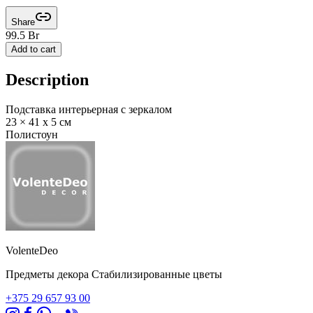
Share
99.5
Br
Add to cart
Description
Подставка интерьерная с зеркалом
23 × 41 x 5 см
Полистоун
VolenteDeo
Предметы декора Стабилизированные цветы
+375 29 657 93 00