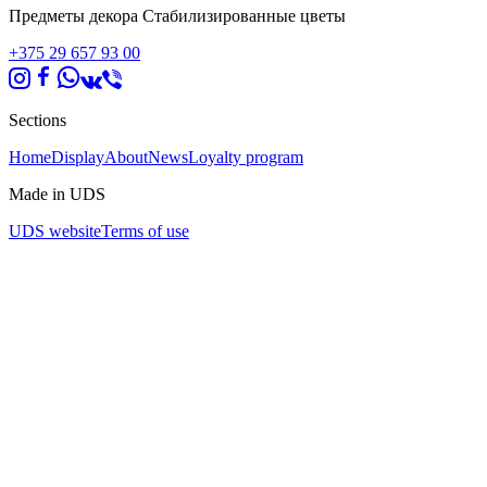
Предметы декора Стабилизированные цветы
+375 29 657 93 00
Sections
Home
Display
About
News
Loyalty program
Made in UDS
UDS website
Terms of use