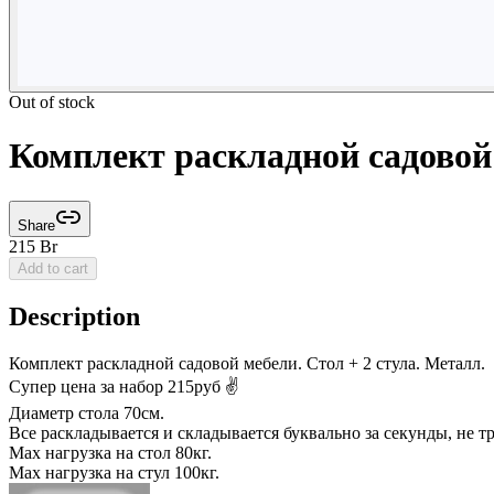
Out of stock
Комплект раскладной садовой
Share
215
Br
Add to cart
Description
Комплект раскладной садовой мебели. Стол + 2 стула. Металл.
Супер цена за набор 215руб ✌️
Диаметр стола 70см.
Все раскладывается и складывается буквально за секунды, не т
Мах нагрузка на стол 80кг.
Мах нагрузка на стул 100кг.