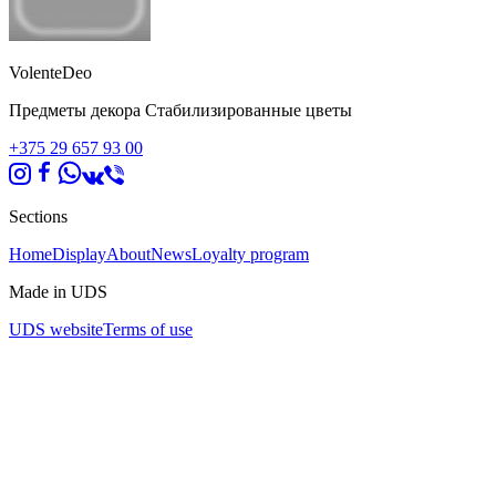
VolenteDeo
Предметы декора Стабилизированные цветы
+375 29 657 93 00
Sections
Home
Display
About
News
Loyalty program
Made in UDS
UDS website
Terms of use