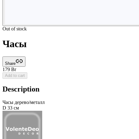
Out of stock
Часы
Share
179
Br
Add to cart
Description
Часы дерево/металл
D 33 см