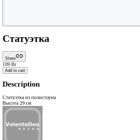
Статуэтка
Share
109
Br
Add to cart
Description
Статуэтка из полистоуна
Высота 29 см