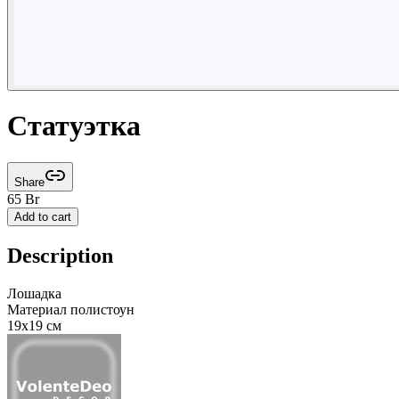
Статуэтка
Share
65
Br
Add to cart
Description
Лошадка
Материал полистоун
19х19 см