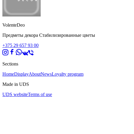
VolenteDeo
Предметы декора Стабилизированные цветы
+375 29 657 93 00
Sections
Home
Display
About
News
Loyalty program
Made in UDS
UDS website
Terms of use