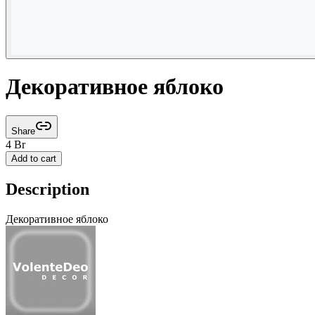
Декоративное яблоко
Share
4
Br
Add to cart
Description
Декоративное яблоко