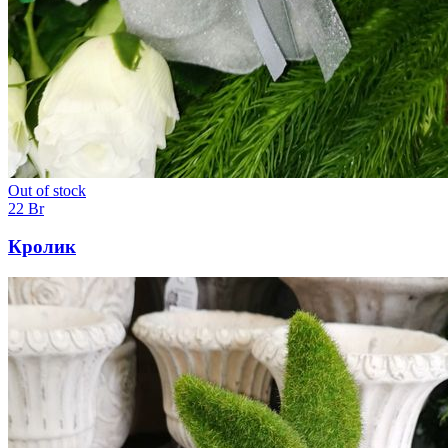
Out of stock
22
Br
Кролик