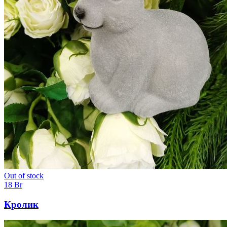
Out of stock
18
Br
Кролик